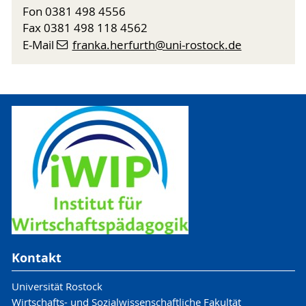
Fon 0381 498 4556
Fax 0381 498 118 4562
E-Mail
franka.herfurth
@uni-rostock
.de
Kontakt
Universität Rostock
Wirtschafts- und Sozialwissenschaftliche Fakultät