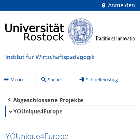
Anmelden
Institut für Wirtschaftspädagogik
Menü
Suche
Schnelleinstieg
Abgeschlossene Projekte
YOUnique4Europe
YOUnique4Europe