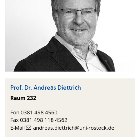
Prof. Dr. Andreas Diettrich
Raum 232
Fon 0381 498 4560
Fax 0381 498 118 4562
E-Mail
andreas.diettrich
@uni-rostock
.de