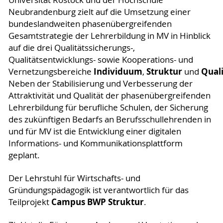
Universität Rostock und der Hochschule
Neubrandenburg zielt auf die Umsetzung einer
bundeslandweiten phasenübergreifenden
Gesamtstrategie der Lehrerbildung in MV in Hinblick
auf die drei Qualitätssicherungs-,
Qualitätsentwicklungs- sowie Kooperations- und
Individuum
Struktur
Quali
Vernetzungsbereiche
,
und
Neben der Stabilisierung und Verbesserung der
Attraktivität und Qualität der phasenübergreifenden
Lehrerbildung für berufliche Schulen, der Sicherung
des zukünftigen Bedarfs an Berufsschullehrenden in
und für MV ist die Entwicklung einer digitalen
Informations- und Kommunikationsplattform
geplant.
Der Lehrstuhl für Wirtschafts- und
Gründungspädagogik ist verantwortlich für das
Campus BWP Struktur
Teilprojekt
.