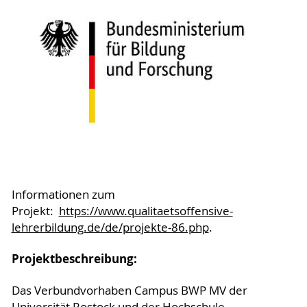
Informationen zum
Projekt:
https://www.qualitaetsoffensive-
lehrerbildung.de/de/projekte-86.php
.
Projektbeschreibung:
Das Verbundvorhaben Campus BWP MV der