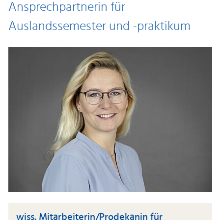
Ansprechpartnerin für
Auslandssemester und -praktikum
wiss. Mitarbeiterin/Prodekanin für