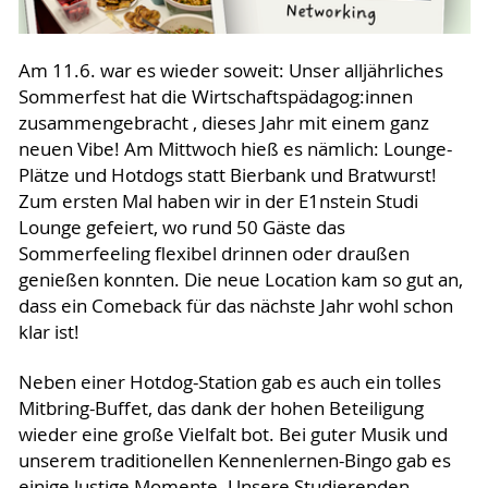
Am 11.6. war es wieder soweit: Unser alljährliches
Sommerfest hat die Wirtschaftspädagog:innen
zusammengebracht , dieses Jahr mit einem ganz
neuen Vibe! Am Mittwoch hieß es nämlich: Lounge-
Plätze und Hotdogs statt Bierbank und Bratwurst!
Zum ersten Mal haben wir in der E1nstein Studi
Lounge gefeiert, wo rund 50 Gäste das
Sommerfeeling flexibel drinnen oder draußen
genießen konnten. Die neue Location kam so gut an,
dass ein Comeback für das nächste Jahr wohl schon
klar ist!
Neben einer Hotdog-Station gab es auch ein tolles
Mitbring-Buffet, das dank der hohen Beteiligung
wieder eine große Vielfalt bot. Bei guter Musik und
unserem traditionellen Kennenlernen-Bingo gab es
einige lustige Momente. Unsere Studierenden