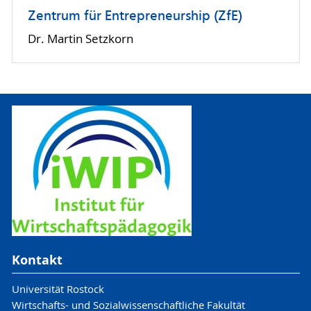
Zentrum für Entrepreneurship (ZfE)
Dr. Martin Setzkorn
Kontakt
Universität Rostock
Wirtschafts- und Sozialwissenschaftliche Fakultät