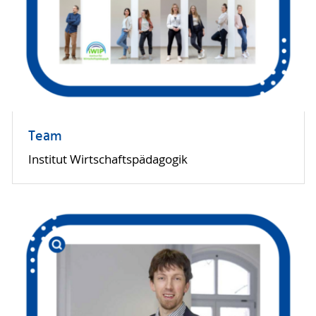
Team
Institut Wirtschaftspädagogik