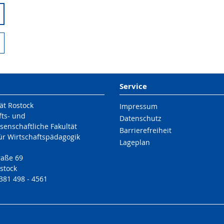
Service
ät Rostock
Impressum
fts- und
Datenschutz
senschaftliche Fakultät
Barrierefreiheit
für Wirtschaftspädagogik
Lageplan
raße 69
stock
 381 498 - 4561